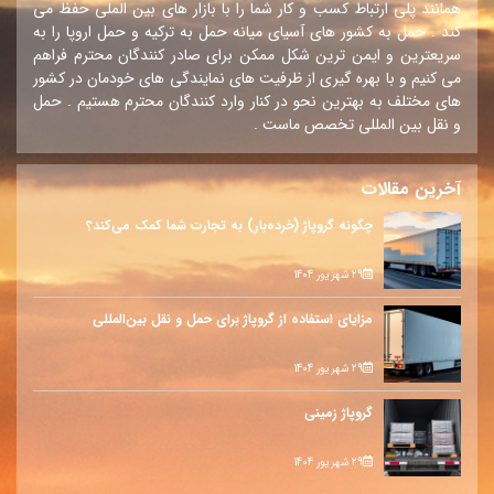
همانند پلی ارتباط کسب و کار شما را با بازار های بین الملی حفظ می
کند . حمل به کشور های آسیای میانه حمل به ترکیه و حمل اروپا را به
سریعترین و ایمن ترین شکل ممکن برای صادر کنندگان محترم فراهم
می کنیم و با بهره گیری از ظرفیت های نمایندگی های خودمان در کشور
های مختلف به بهترین نحو در کنار وارد کنندگان محترم هستیم . حمل
و نقل بین المللی تخصص ماست .
آخرین مقالات
چگونه گروپاژ (خرده‌بار) به تجارت شما کمک می‌کند؟
29 شهریور 1404
مزایای استفاده از گروپاژ برای حمل و نقل بین‌المللی
29 شهریور 1404
گروپاژ زمینی
29 شهریور 1404