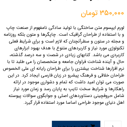
350,000
تومان
لورم ایپسوم متن ساختگی با تولید سادگی نامفهوم از صنعت چاپ
و با استفاده از طراحان گرافیک است. چاپگرها و متون بلکه روزنامه
و مجله در ستون و سطرآنچنان که لازم است و برای شرایط فعلی
تکنولوژی مورد نیاز و کاربردهای متنوع با هدف بهبود ابزارهای
کاربردی می باشد. کتابهای زیادی در شصت و سه درصد گذشته،
حال و آینده شناخت فراوان جامعه و متخصصان را می طلبد تا با
نرم افزارها شناخت بیشتری را برای طراحان رایانه ای علی الخصوص
طراحان خلاقی و فرهنگ پیشرو در زبان فارسی ایجاد کرد. در این
صورت می توان امید داشت که تمام و دشواری موجود در ارائه
راهکارها و شرایط سخت تایپ به پایان رسد و زمان مورد نیاز
شامل حروفچینی دستاوردهای اصلی و جوابگوی سوالات پیوسته
اهل دنیای موجود طراحی اساسا مورد استفاده قرار گیرد.
افزودن به سبد خرید