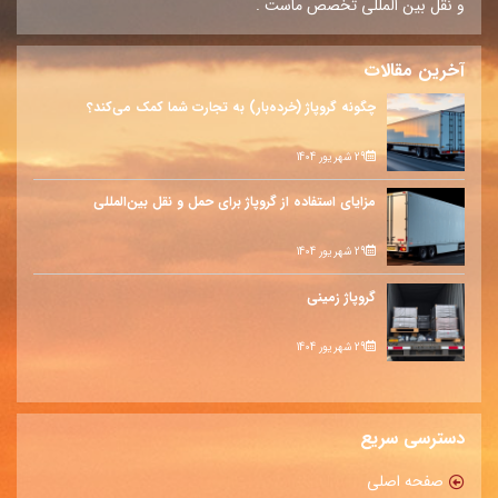
و نقل بین المللی تخصص ماست .
آخرین مقالات
چگونه گروپاژ (خرده‌بار) به تجارت شما کمک می‌کند؟
29 شهریور 1404
مزایای استفاده از گروپاژ برای حمل و نقل بین‌المللی
29 شهریور 1404
گروپاژ زمینی
29 شهریور 1404
دسترسی سریع
صفحه اصلی