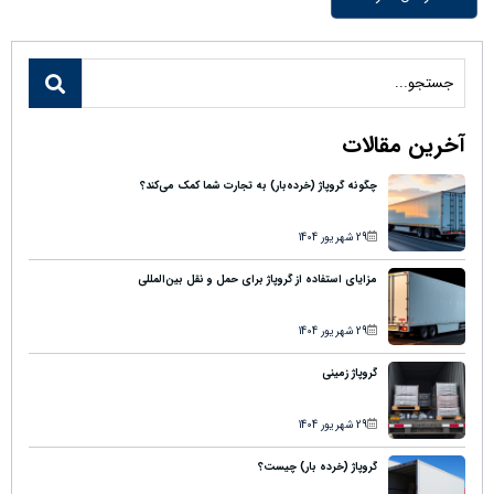
آخرین مقالات
چگونه گروپاژ (خرده‌بار) به تجارت شما کمک می‌کند؟
29 شهریور 1404
مزایای استفاده از گروپاژ برای حمل و نقل بین‌المللی
29 شهریور 1404
گروپاژ زمینی
29 شهریور 1404
گروپاژ (خرده بار) چیست؟