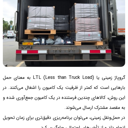
گروپاژ زمینی یا LTL (Less than Truck Load) به معنای حمل
بارهایی است که کمتر از ظرفیت یک کامیون را اشغال می‌کنند. در
این روش، کالاهای چندین فرستنده در یک کامیون جمع‌آوری شده و
به مقصد مشترک ارسال می‌شوند.
در حمل‌ونقل زمینی، می‌توان برنامه‌ریزی دقیق‌تری برای زمان تحویل
انجام داد و از تأخیرهای احتمالی جلوگیری کرد.