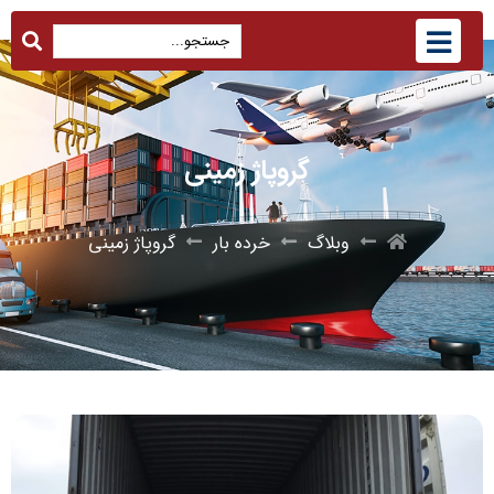
گروپاژ زمینی
وبلاگ
خرده بار
گروپاژ زمینی