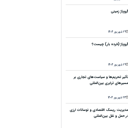
روپاژ زمینی
29 شهریور 1404
روپاژ (خرده بار) چیست؟
29 شهریور 1404
أثیر تحریم‌ها و سیاست‌های تجاری بر
سیرهای ترابری بین‌المللی
23 شهریور 1404
دیریت ریسک اقتصادی و نوسانات ارزی
ر حمل و نقل بین‌المللی