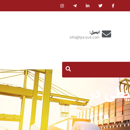
ایمیل:
info@tpa-sud.com
یطی در