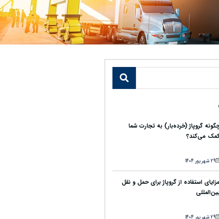
گونه گروپاژ (خرده‌بار) به تجارت شما
مک می‌کند؟
29 شهریور 1404
زایای استفاده از گروپاژ برای حمل و نقل
ین‌المللی
29 شهریور 1404