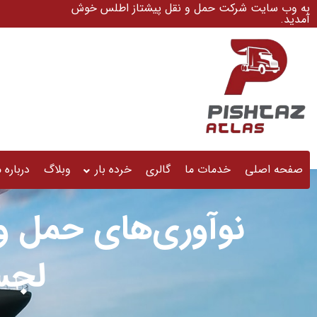
به وب سایت شرکت حمل و نقل پیشتاز اطلس خوش
آمدید.
صفحه اصلی
خدمات ما
گالری
خرده بار
وبلاگ
درباره م
نوآوری‌های حمل و
لجس