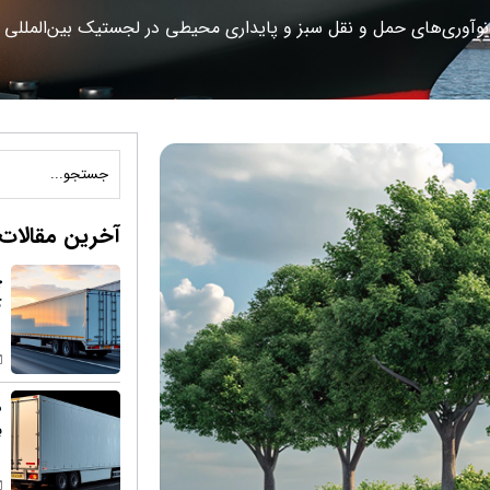
نوآوری‌های حمل و نقل سبز و پایداری محیطی در لجستیک بین‌المللی
آخرین مقالات
چ
ک
م
ب