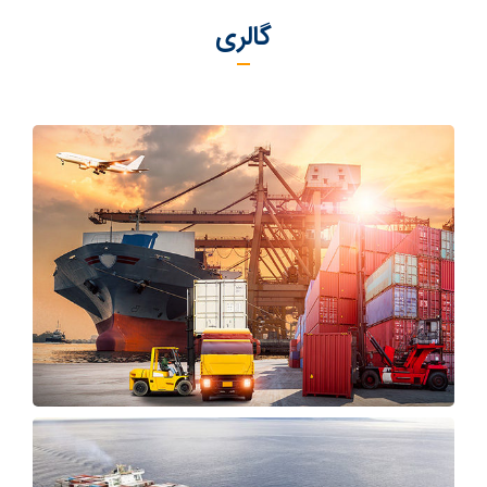
گالری