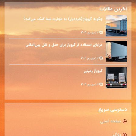
آخرین مقالات
چگونه گروپاژ (خرده‌بار) به تجارت شما کمک می‌کند؟
29 شهریور 1404
مزایای استفاده از گروپاژ برای حمل و نقل بین‌المللی
29 شهریور 1404
گروپاژ زمینی
29 شهریور 1404
دسترسی سریع
صفحه اصلی
بلاگ