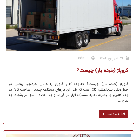
29 شهریور 1404
admin
گروپاژ (خرده بار) چیست؟
گروپاژ (خرده بار) چیست؟ تعریف کلی گروپاژ یا همان خرده‌بار، روشی در
حمل‌ونقل بین‌المللی کالا است که طی آن بارهای مختلف چندین صاحب کالا، در
یک کانتینر یا وسیله نقلیه مشترک قرار می‌گیرند و به مقصد ارسال می‌شوند. به
بیان ...
ادامه مطلب