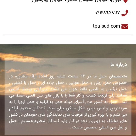
09128958117⁩
tpa-sud.com
درباره ما
متخصصان حمل ما در 24 ساعت شبانه روز آماده ارائه مشاوره در
خصوص حمل ریلی و حمل هوایی ، حمل جاده ای ، حمل با کشتی ،
حمل ترکیبی به اقصی نقاط جهان می باشند. بازرگانی پیشتاز اطلس
همانند پلی ارتباط کسب و کار شما را با بازار های بین الملی حفظ می
کند . حمل به کشور های آسیای میانه حمل به ترکیه و حمل اروپا را به
سریعترین و ایمن ترین شکل ممکن برای صادر کنندگان محترم فراهم
می کنیم و با بهره گیری از ظرفیت های نمایندگی های خودمان در کشور
های مختلف به بهترین نحو در کنار وارد کنندگان محترم هستیم . حمل
و نقل بین المللی تخصص ماست .