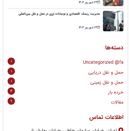
23 شهریور 1404
مدیریت ریسک اقتصادی و نوسانات ارزی در حمل و نقل بین‌المللی
23 شهریور 1404
دسته‌ها
1
Uncategorized @fa
1
حمل و نقل دریایی
1
حمل و نقل زمینی
4
خرده بار
9
مقالات
اطلاعات تماس
تهران، خیابان سلیمان خاطر ، خیابان بهارشیراز