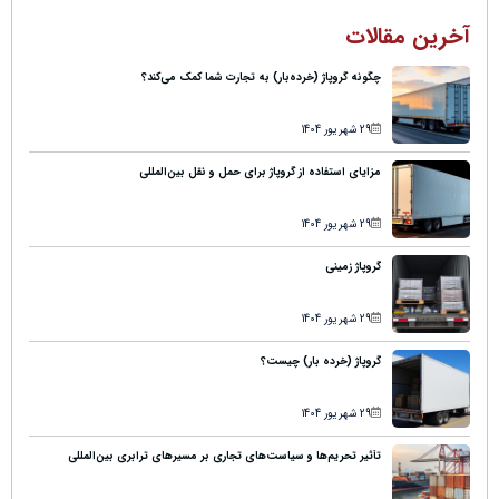
آخرین مقالات
چگونه گروپاژ (خرده‌بار) به تجارت شما کمک می‌کند؟
29 شهریور 1404
مزایای استفاده از گروپاژ برای حمل و نقل بین‌المللی
29 شهریور 1404
گروپاژ زمینی
29 شهریور 1404
گروپاژ (خرده بار) چیست؟
29 شهریور 1404
تأثیر تحریم‌ها و سیاست‌های تجاری بر مسیرهای ترابری بین‌المللی